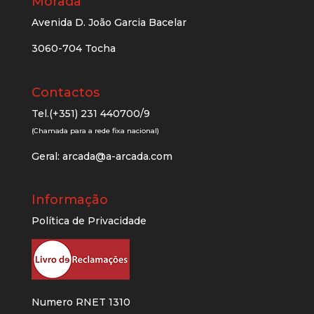
Morada
Avenida D. João Garcia Bacelar
3060-704 Tocha
Contactos
Tel.(+351) 231 440700/9
(Chamada para a rede fixa nacional)
Geral:
arcada@a-arcada.com
Informação
Política de Privacidade
Numero RNET 1310