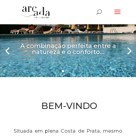
A combinação perfeita entre a
natureza e o conforto...
BEM-VINDO
Situada em plena Costa de Prata, mesmo